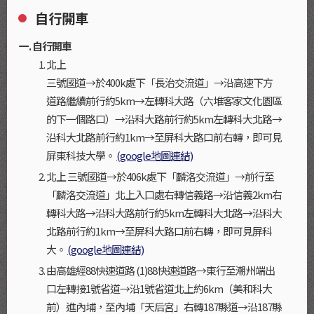
自行開車
自行開車
北上
三號國道→於400k處下「長治交流道」→沿高速下方
道路繼續前行約5km→左轉科大路（六堆客家文化園區
的下一個路口）→沿科大路前行約5km左轉科大北路→
沿科大北路前行約1km→至屏科大路口前右轉，即可見
屏東科技大學。
(google地圖連結)
北上
三號國道→於406k處下「麟洛交流道」→前行至
「麟洛交流道」北上入口處右轉信義路→沿信義2km右
轉科大路→沿科大路前行約5km左轉科大北路→沿科大
北路前行約1km→至屏科大路口前右轉，即可見屏科
大。
(google地圖連結)
由高雄經88快速道路
(1)88快速道路→東行至潮州端出
口左轉接1號省道→沿1號省道北上約6km（美和科大
前）進內埔，至內埔「天后宮」右轉187縣道→沿187縣