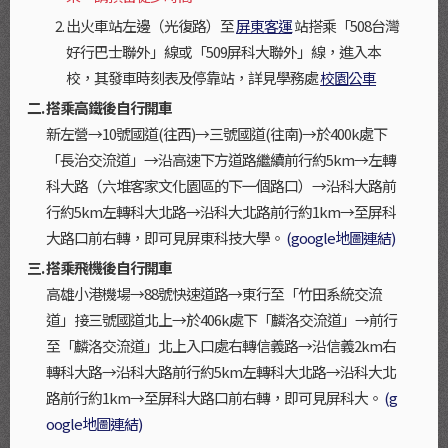
出火車站左邊（光復路）至
屏東客運
站搭乘「508台灣
好行巴士聯外」線或「509屏科大聯外」線，進入本
校，其發車時刻表及停靠站，詳見學務處
校園公車
搭乘高鐵後自行開車
新左營→10號國道(往西)→三號國道(往南)→於400k處下
「長治交流道」→沿高速下方道路繼續前行約5km→左轉
科大路（六堆客家文化園區的下一個路口）→沿科大路前
行約5km左轉科大北路→沿科大北路前行約1km→至屏科
大路口前右轉，即可見屏東科技大學。
(google地圖連結)
搭乘飛機後自行開車
高雄小港機場→88號快速道路→東行至「竹田系統交流
道」接三號國道北上→於406k處下「麟洛交流道」→前行
至「麟洛交流道」北上入口處右轉信義路→沿信義2km右
轉科大路→沿科大路前行約5km左轉科大北路→沿科大北
路前行約1km→至屏科大路口前右轉，即可見屏科大。
(g
oogle地圖連結)